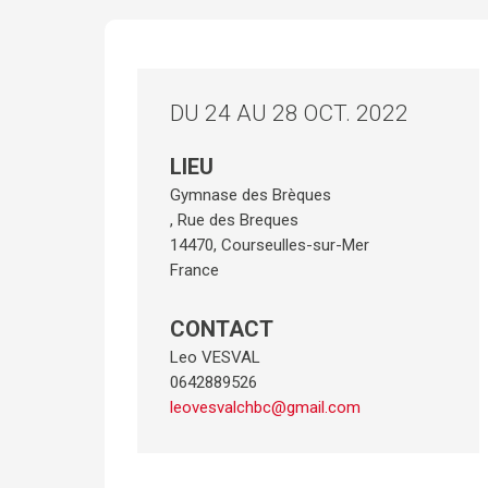
DU 24 AU 28 OCT. 2022
LIEU
Gymnase des Brèques
, Rue des Breques
14470
,
Courseulles-sur-Mer
France
CONTACT
Leo VESVAL
0642889526
leovesvalchbc@gmail.com