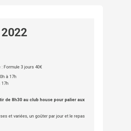
t 2022
 : Formule 3 jours 40€
10h à 17h
à 17h
rtir de 8h30 au club house pour palier aux
es et variées, un goûter par jour et le repas