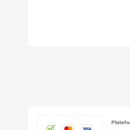
Platefo