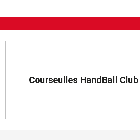
Courseulles HandBall Club